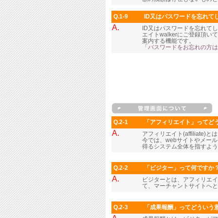
Q.1-9
ID又はパスワードを忘れて
A.
ID又はパスワードを忘れて
エイトwalkerにご登録
案内する機能です。
「パスワードをお忘れの方は
Q.2-1
「アフィリエイト」ってど
A.
アフィリエイト(affilia
今では、webサイトやメー
得るシステム全体を指すよう
Q.2-2
「ビジター」って何ですか
A.
ビジターとは、アフィリエイ
て、マーチャントサイトへと
Q.2-3
「成果報酬」ってどういう