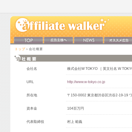
トップ
＞会社概要
会社名
株式会社W TOKYO ［ 英文社名 W TOKYO 
URL
http://www.w-tokyo.co.jp
所在地
〒150-0002 東京都渋谷区渋谷2-19-1
資本金
104百万円
代表取締役
村上 範義