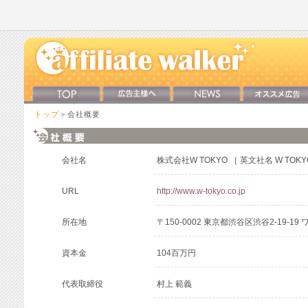
トップ
＞会社概要
会社名
株式会社W TOKYO ［ 英文社名 W TOKYO 
URL
http://www.w-tokyo.co.jp
所在地
〒150-0002 東京都渋谷区渋谷2-19-1
資本金
104百万円
代表取締役
村上 範義