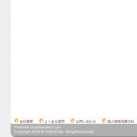
会社概要
よくある質問
お問い合わせ
個人情報保護方針
Powered by girlswalker.com
Copyright
2026
W TOKYO Inc. Allrightsreserved.