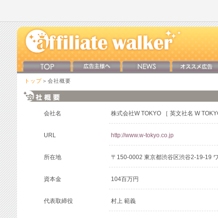
トップ
＞会社概要
会社名
株式会社W TOKYO ［ 英文社名 W TOKYO 
URL
http://www.w-tokyo.co.jp
所在地
〒150-0002 東京都渋谷区渋谷2-19-1
資本金
104百万円
代表取締役
村上 範義