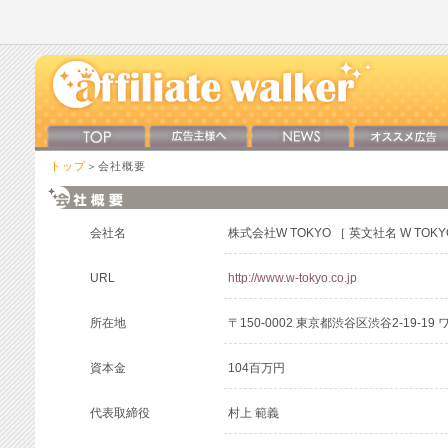
トップ
＞会社概要
会社名
株式会社W TOKYO ［ 英文社名 W TOKYO 
URL
http://www.w-tokyo.co.jp
所在地
〒150-0002 東京都渋谷区渋谷2-19-1
資本金
104百万円
代表取締役
村上 範義