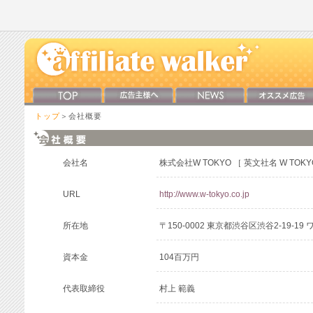
トップ
＞会社概要
会社名
株式会社W TOKYO ［ 英文社名 W TOKYO 
URL
http://www.w-tokyo.co.jp
所在地
〒150-0002 東京都渋谷区渋谷2-19-1
資本金
104百万円
代表取締役
村上 範義