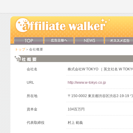
トップ
＞会社概要
会社名
株式会社W TOKYO ［ 英文社名 W TOKYO 
URL
http://www.w-tokyo.co.jp
所在地
〒150-0002 東京都渋谷区渋谷2-19-1
資本金
104百万円
代表取締役
村上 範義