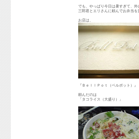
でも、やっぱり今日は暑すぎて、外
三郎君とエリさんに頼んでお弁当を
お店は、
『ＢｅｌｌＰｏｔ（ベルポット）』
頼んだのは
「タコライス（大盛り）」