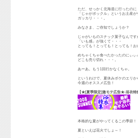
ただ、せっかく北海道に行ったのに
「じゃがポックル」というお土産が
ガッカリ・・・。
みなさま、ご存知でしょうか？
じゃがいものスナック菓子なんです
「いも感」が強くて・・・
とっても！とっても！とっても！お
めちゃくちゃ食べたかったのにぃぃ
どこも売り切れ・・・。
あーあ。もう1回行かなくちゃ。
というわけで、夏休みボケのエリか
今週のオススメ広告！
【★[夏季限定]激モテ広告★-浴衣特
本格的な夏がやってくるこの季節！
夏といえば花火でしょ～！