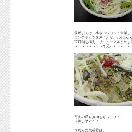
最近までは、小さいワゴンで営業し
ランチボックス屋さんが、7月にな
実店舗を構え、リニューアルされま
＞＞＞＞＞＞＞＞ネ兄＜＜＜＜＜＜
写真の通り挽肉もギッシリ！！
大満足です＾＾
ちなみに大盛君は、