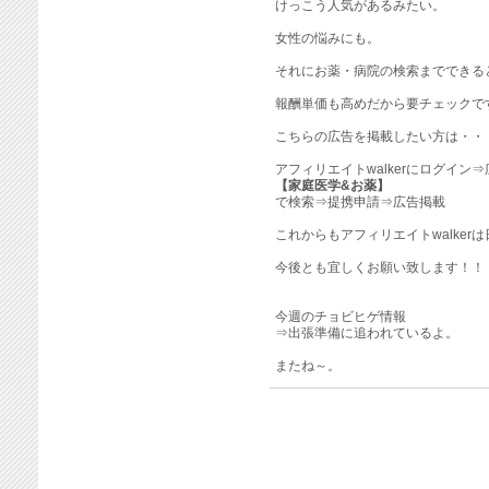
けっこう人気があるみたい。
女性の悩みにも。
それにお薬・病院の検索までできる
報酬単価も高めだから要チェックで
こちらの広告を掲載したい方は・・
アフィリエイトwalkerにログイン
【家庭医学&お薬】
で検索⇒提携申請⇒広告掲載
これからもアフィリエイトwalker
今後とも宜しくお願い致します！！
今週のチョビヒゲ情報
⇒出張準備に追われているよ。
またね～。