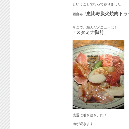
ということで行って参りました
恵比寿炭火焼肉トラ
西麻布『
そこで、頼んだメニューは！
スタミナ御前
「
」
先週に引き続き、肉！
肉が続きます。