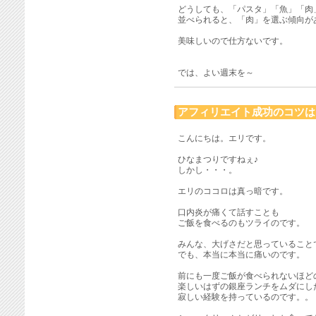
どうしても、「パスタ」「魚」「肉
並べられると、「肉」を選ぶ傾向が
美味しいので仕方ないです。
では、よい週末を～
アフィリエイト成功のコツは
こんにちは。エリです。
ひなまつりですねぇ♪
しかし・・・。
エリのココロは真っ暗です。
口内炎が痛くて話すことも
ご飯を食べるのもツライのです。
みんな、大げさだと思っていること
でも、本当に本当に痛いのです。
前にも一度ご飯が食べられないほど
楽しいはずの銀座ランチをムダにし
寂しい経験を持っているのです。。