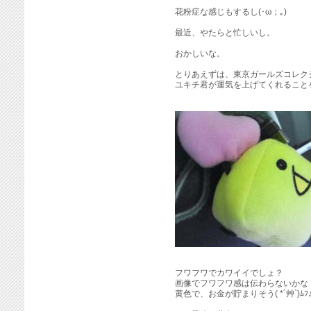
花粉症な感じもするし(･ω；｡)
最近、やたらと忙しいし。
おかしいな。
とりあえずは、東京ガールズコレク
ユキチ君が運気を上げてくれること
フワフワでカワイイでしょ？
画像でフワフワ感は伝わらないかな
黄色で、お金が貯まりそう( *´艸`)ﾑﾌ