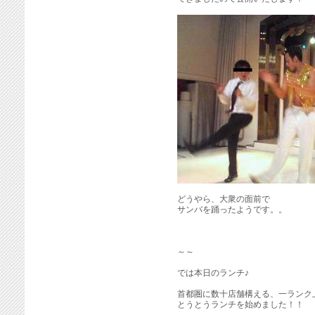
どうやら、大衆の面前で
サンバを踊ったようです。。
～～
では本日のランチ♪
首都圏に数十店舗構える、一ランク
とうとうランチを始めました！！