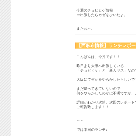
今週のチョビヒゲ情報
⇒出張したらカゼをひいたよ。
またね～。
【西麻布情報】ランチレポート
こんばんは、今丼です！！
昨日より大阪へ出張している
「チョビヒゲ」と「新人ヤス」なの
大阪にて何かをやらかしたらしいで
まだ帰ってきていないので
何をやらかしたのかは不明ですが、
詳細がわかり次第、次回のレポート
ご報告致します！！
～～
では本日のランチ♪