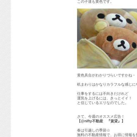
この子達も黄色です。
黄色具合がわかりづらいですかね・
机まわりはかなりカラフルな感じに
仕事をするには不向きだけれど
運気を上げるには、きっとイイ！
と信じているエリなのでした。
さて、今週のオススメ広告！
【@nifty不動産 『賃貸』】
春は引越しの季節☆
無料の不動産情報で、お得に情報を