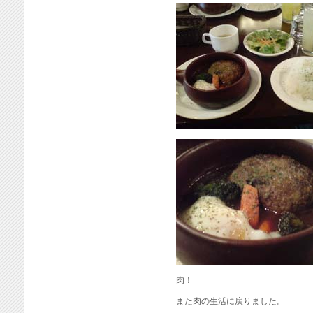
肉！
また肉の生活に戻りました。