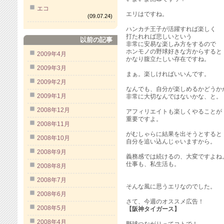
エコ
エリはですね。
(09.07.24)
ハンカチ王子が活躍すれば楽しく
打たれれば悲しいという
以前の記事
非常に安易な楽しみ方をするので
ホンモノの野球好きな方からすると
2009年4月
かなり腹立たしい存在ですね。
2009年3月
まぁ。楽しければいいんです。
2009年2月
なんでも、自分が楽しめるかどうか
2009年1月
非常に大切なんではないかな、と。
2008年12月
アフィリエイトも楽しくやることが
重要ですよ。
2008年11月
がむしゃらに結果を出そうとすると
2008年10月
自分を追い込んじゃいますから。
2008年9月
義務感では続けるの、大変ですよね
仕事も、私生活も。
2008年8月
2008年7月
そんな風に思うエリなのでした。
2008年6月
さて、今週のオススメ広告！
2008年5月
【阪神タイガース】
2008年4月