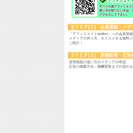
ＳＴＥＰ[１] 会員登録・メ
方）
「アフィリエイトwalker」への会員登
メディアの作り方、オススメする無料メ
ご紹介！
ＳＴＥＰ[２] 原稿取得・広告
管理画面の使い方やメディアの申請、
広告の掲載方法～報酬受取までの流れを