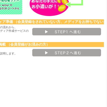
ディア準備
（会員登録をされていない方、メディアをお持ちでない
録の流れから、
ディア作成サービスの
掲載
（会員登録がお済みの方）
説明します。