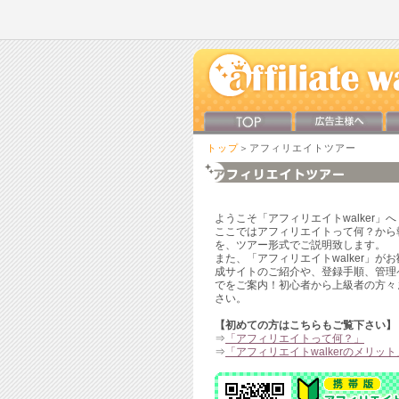
トップ
＞アフィリエイトツアー
ようこそ「アフィリエイトwalker」へ
ここではアフィリエイトって何？から
を、ツアー形式でご説明致します。
また、「アフィリエイトwalker」が
成サイトのご紹介や、登録手順、管理
でをご案内！初心者から上級者の方々
さい。
【初めての方はこちらもご覧下さい】
⇒
「アフィリエイトって何？」
⇒
「アフィリエイトwalkerのメリット