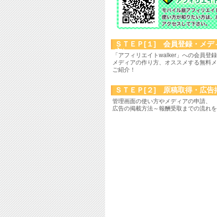
ＳＴＥＰ[１] 会員登録・メ
方）
「アフィリエイトwalker」への会員登
メディアの作り方、オススメする無料メ
ご紹介！
ＳＴＥＰ[２] 原稿取得・広告
管理画面の使い方やメディアの申請、
広告の掲載方法～報酬受取までの流れを