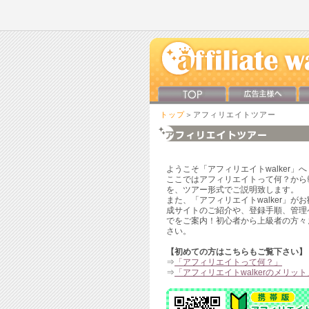
トップ
＞アフィリエイトツアー
ようこそ「アフィリエイトwalker」へ
ここではアフィリエイトって何？から
を、ツアー形式でご説明致します。
また、「アフィリエイトwalker」が
成サイトのご紹介や、登録手順、管理
でをご案内！初心者から上級者の方々
さい。
【初めての方はこちらもご覧下さい】
⇒
「アフィリエイトって何？」
⇒
「アフィリエイトwalkerのメリット