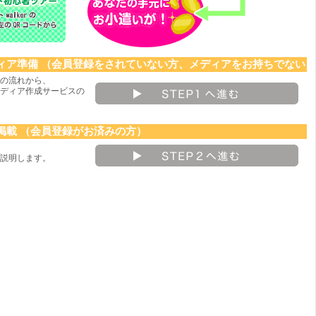
ディア準備
（会員登録をされていない方、メディアをお持ちでない
録の流れから、
ディア作成サービスの
掲載
（会員登録がお済みの方）
説明します。