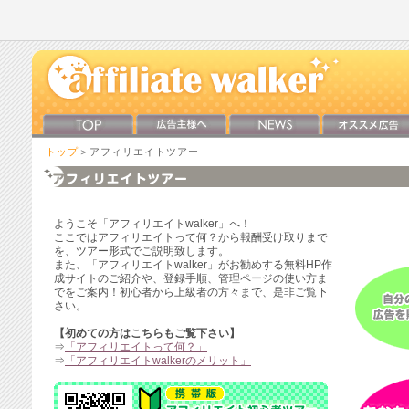
トップ
＞アフィリエイトツアー
ようこそ「アフィリエイトwalker」へ！
ここではアフィリエイトって何？から報酬受け取りまで
を、ツアー形式でご説明致します。
また、「アフィリエイトwalker」がお勧めする無料HP作
成サイトのご紹介や、登録手順、管理ページの使い方ま
でをご案内！初心者から上級者の方々まで、是非ご覧下
さい。
【初めての方はこちらもご覧下さい】
⇒
「アフィリエイトって何？」
⇒
「アフィリエイトwalkerのメリット」