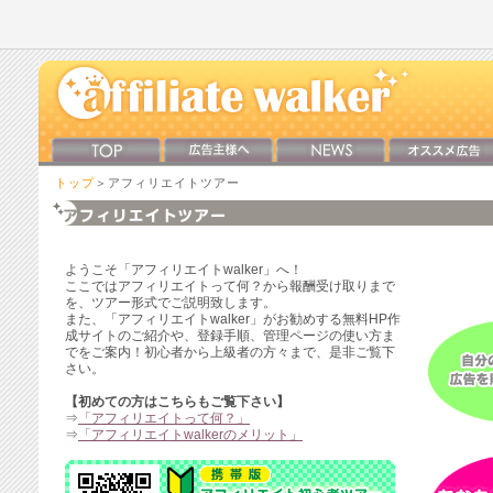
トップ
＞アフィリエイトツアー
ようこそ「アフィリエイトwalker」へ！
ここではアフィリエイトって何？から報酬受け取りまで
を、ツアー形式でご説明致します。
また、「アフィリエイトwalker」がお勧めする無料HP作
成サイトのご紹介や、登録手順、管理ページの使い方ま
でをご案内！初心者から上級者の方々まで、是非ご覧下
さい。
【初めての方はこちらもご覧下さい】
⇒
「アフィリエイトって何？」
⇒
「アフィリエイトwalkerのメリット」