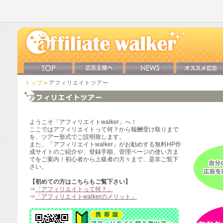
トップ
＞アフィリエイトツアー
ようこそ「アフィリエイトwalker」へ！
ここではアフィリエイトって何？から報酬受け取りまで
を、ツアー形式でご説明致します。
また、「アフィリエイトwalker」がお勧めする無料HP作
成サイトのご紹介や、登録手順、管理ページの使い方ま
でをご案内！初心者から上級者の方々まで、是非ご覧下
さい。
【初めての方はこちらもご覧下さい】
⇒
「アフィリエイトって何？」
⇒
「アフィリエイトwalkerのメリット」