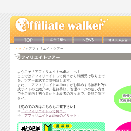
トップ
＞アフィリエイトツアー
ようこそ「アフィリエイトwalker」へ！
ここではアフィリエイトって何？から報酬受け取りまで
を、ツアー形式でご説明致します。
また、「アフィリエイトwalker」がお勧めする無料HP作
成サイトのご紹介や、登録手順、管理ページの使い方ま
でをご案内！初心者から上級者の方々まで、是非ご覧下
さい。
【初めての方はこちらもご覧下さい】
⇒
「アフィリエイトって何？」
⇒
「アフィリエイトwalkerのメリット」