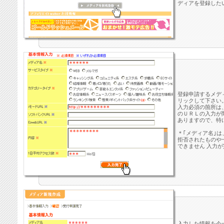
ディアを登録した
登録申請するメデ
リックして下さい
入力必須の箇所は
のＵＲＬの入力が
ありますので、特
＊｢メディア名｣
拒否されたものや
できません 入力
入力した情報を今