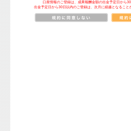
口座情報のご登録は、成果報酬金額の出金予定日から3
出金予定日から30日以内のご登録は、次月に繰越となること