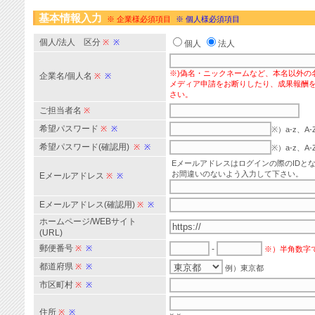
基本情報入力
※ 企業様必須項目
※ 個人様必須項目
個人/法人 区分
※
※
個人
法人
※)偽名・ニックネームなど、本名以外の
企業名/個人名
※
※
メディア申請をお断りしたり、成果報酬
さい。
ご担当者名
※
希望パスワード
※
※
※）a-z、
希望パスワード(確認用)
※
※
※）a-z、
Eメールアドレスはログインの際のIDと
お間違いのないよう入力して下さい。
Eメールアドレス
※
※
Eメールアドレス(確認用)
※
※
ホームページ/WEBサイト
(URL)
郵便番号
※
※
-
※）半角数字
都道府県
※
※
例）東京都
市区町村
※
※
住所
※
※