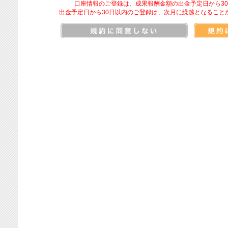
口座情報のご登録は、成果報酬金額の出金予定日から3
出金予定日から30日以内のご登録は、次月に繰越となること