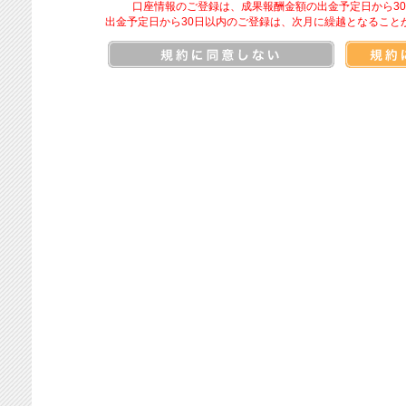
口座情報のご登録は、成果報酬金額の出金予定日から3
出金予定日から30日以内のご登録は、次月に繰越となること