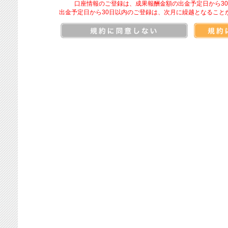
口座情報のご登録は、成果報酬金額の出金予定日から3
出金予定日から30日以内のご登録は、次月に繰越となること