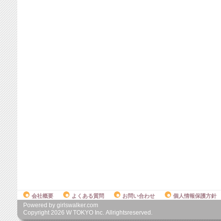
会社概要
よくある質問
お問い合わせ
個人情報保護方針
Powered by girlswalker.com
Copyright
2026
W TOKYO Inc. Allrightsreserved.