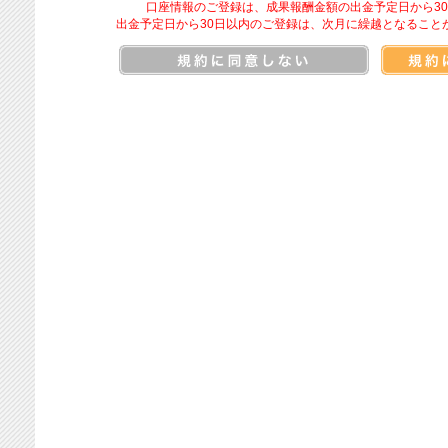
口座情報のご登録は、成果報酬金額の出金予定日から3
出金予定日から30日以内のご登録は、次月に繰越となること