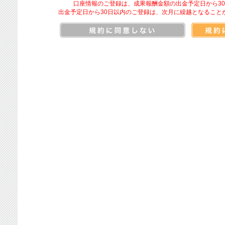
口座情報のご登録は、成果報酬金額の出金予定日から3
出金予定日から30日以内のご登録は、次月に繰越となること