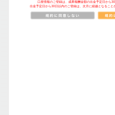
口座情報のご登録は、成果報酬金額の出金予定日から3
出金予定日から30日以内のご登録は、次月に繰越となること