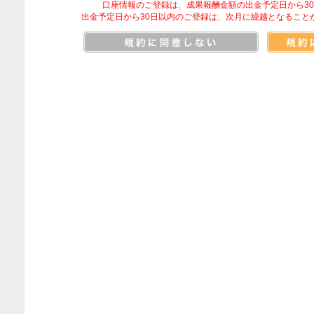
口座情報のご登録は、成果報酬金額の出金予定日から3
出金予定日から30日以内のご登録は、次月に繰越となること