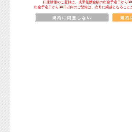
口座情報のご登録は、成果報酬金額の出金予定日から3
出金予定日から30日以内のご登録は、次月に繰越となること