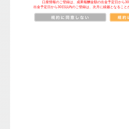
口座情報のご登録は、成果報酬金額の出金予定日から3
出金予定日から30日以内のご登録は、次月に繰越となること