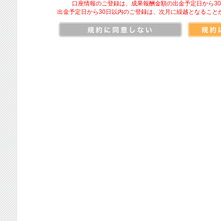
口座情報のご登録は、成果報酬金額の出金予定日から3
出金予定日から30日以内のご登録は、次月に繰越となること