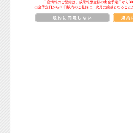
口座情報のご登録は、成果報酬金額の出金予定日から3
出金予定日から30日以内のご登録は、次月に繰越となること