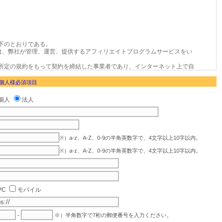
 個人様必須項目
個人
法人
※）a-z、A-Z、0-9の半角英数字で、4文字以上10字以内。
※）a-z、A-Z、0-9の半角英数字で、4文字以上10字以内。
PC
モバイル
-
※）半角数字で7桁の郵便番号を入力ください。